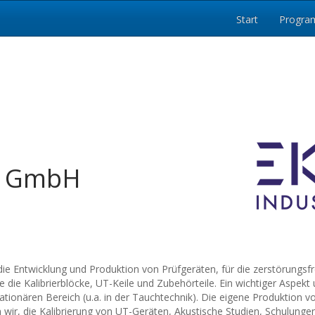
Start
Progr
y GmbH
ie Entwicklung und Produktion von Prüfgeräten, für die zerstörungsfrei
ie Kalibrierblöcke, UT-Keile und Zubehörteile. Ein wichtiger Aspekt 
ionären Bereich (u.a. in der Tauchtechnik). Die eigene Produktion 
en wir, die Kalibrierung von UT-Geräten, Akustische Studien, Schulung