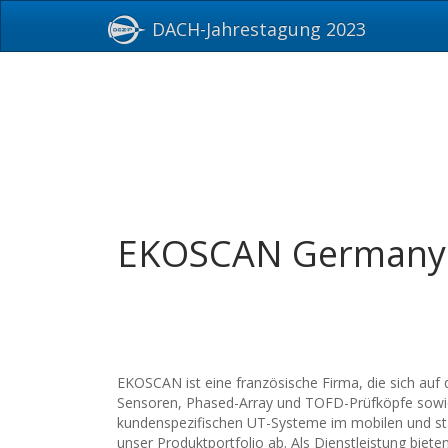
DACH-Jahrestagung 2023
EKOSCAN German
EKOSCAN ist eine französische Firma, die sich auf d
Sensoren, Phased-Array und TOFD-Prüfköpfe sowie d
kundenspezifischen UT-Systeme im mobilen und stat
unser Produktportfolio ab. Als Dienstleistung biet