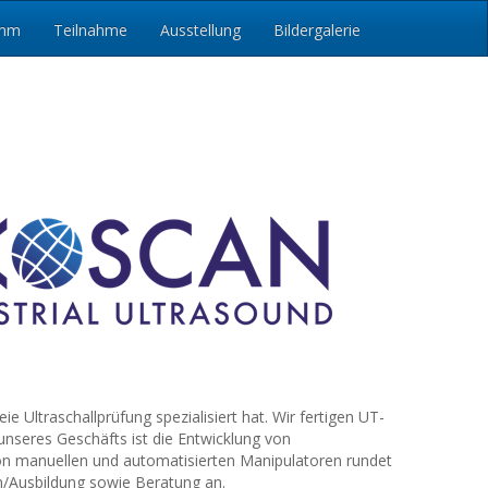
amm
Teilnahme
Ausstellung
Bildergalerie
e Ultraschallprüfung spezialisiert hat. Wir fertigen UT-
unseres Geschäfts ist die Entwicklung von
von manuellen und automatisierten Manipulatoren rundet
en/Ausbildung sowie Beratung an.