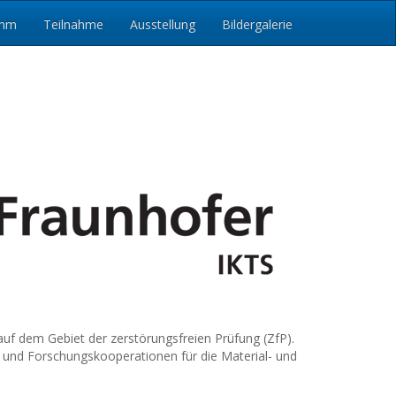
amm
Teilnahme
Ausstellung
Bildergalerie
auf dem Gebiet der zerstörungsfreien Prüfung (ZfP).
- und Forschungskooperationen für die Material- und