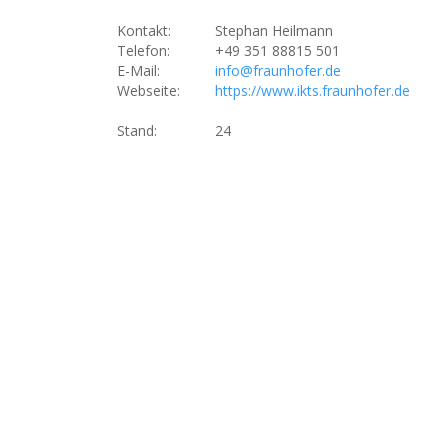
Kontakt:
Stephan Heilmann
Telefon:
+49 351 88815 501
E-Mail:
info@fraunhofer.de
Webseite:
https://www.ikts.fraunhofer.de
Stand:
24