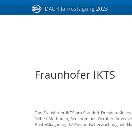
DACH-Jahrestagung 2023
Fraunhofer IKTS
Das Fraunhofer IKTS am Standort Dresden-Klotzsche
Neben Methoden, Sensoren und Geräten für verschie
Bauteildiagnose, die Zustandsüberwachung, die Na