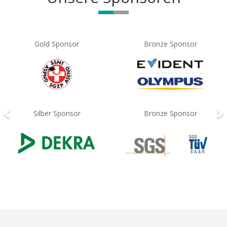
Previous
N
Gold Sponsor
Bronze Sponsor
Silber Sponsor
Bronze Sponsor