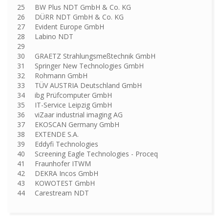
25 BW Plus NDT GmbH & Co. KG
26 DÜRR NDT GmbH & Co. KG
27 Evident Europe GmbH
28 Labino NDT
29
30 GRAETZ Strahlungsmeßtechnik GmbH
31 Springer New Technologies GmbH
32 Rohmann GmbH
33 TÜV AUSTRIA Deutschland GmbH
34 ibg Prüfcomputer GmbH
35 IT-Service Leipzig GmbH
36 viZaar industrial imaging AG
37 EKOSCAN Germany GmbH
38 EXTENDE S.A.
39 Eddyfi Technologies
40 Screening Eagle Technologies - Proceq
41 Fraunhofer ITWM
42 DEKRA Incos GmbH
43 KOWOTEST GmbH
44 Carestream NDT