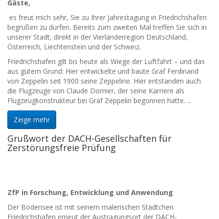
Gäste,
es freut mich sehr, Sie zu Ihrer Jahrestagung in Friedrichshafen
begrüßen zu dürfen. Bereits zum zweiten Mal treffen Sie sich in
unserer Stadt, direkt in der Vierländerregion Deutschland,
Österreich, Liechtenstein und der Schweiz.
Friedrichshafen gilt bis heute als Wiege der Luftfahrt – und das
aus gutem Grund: Hier entwickelte und baute Graf Ferdinand
von Zeppelin seit 1900 seine Zeppeline. Hier entstanden auch
die Flugzeuge von Claude Dornier, der seine Karriere als
Flugzeugkonstrukteur bei Graf Zeppelin begonnen hatte. ...
Zeige mehr
Grußwort der DACH-Gesellschaften für
Zerstörungsfreie Prüfung
ZfP in Forschung, Entwicklung und Anwendung
Der Bodensee ist mit seinem malerischen Städtchen
Friedrichshafen erneut der Austragungsort der DACH-