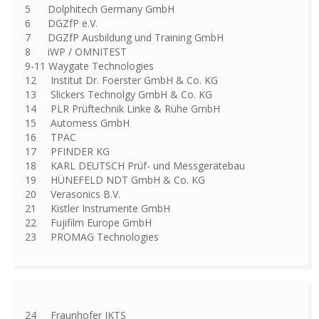
5 Dolphitech Germany GmbH
6 DGZfP e.V.
7 DGZfP Ausbildung und Training GmbH
8 iWP / OMNITEST
9-11 Waygate Technologies
12 Institut Dr. Foerster GmbH & Co. KG
13 Slickers Technolgy GmbH & Co. KG
14 PLR Prüftechnik Linke & Rühe GmbH
15 Automess GmbH
16 TPAC
17 PFINDER KG
18 KARL DEUTSCH Prüf- und Messgerätebau
19 HÜNEFELD NDT GmbH & Co. KG
20 Verasonics B.V.
21 Kistler Instrumente GmbH
22 Fujifilm Europe GmbH
23 PROMAG Technologies
24 Fraunhofer IKTS