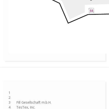
1
2
3 Fill Gesellschaft m.b.H.
4 TesTex, Inc.