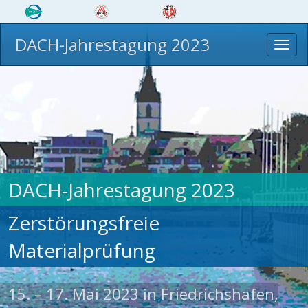
DACH-Jahrestagung 2023
Toggl
navig
DACH-Jahrestagung 2023
Zerstörungsfreie
Materialprüfung
15. – 17. Mai 2023 in Friedrichshafen,