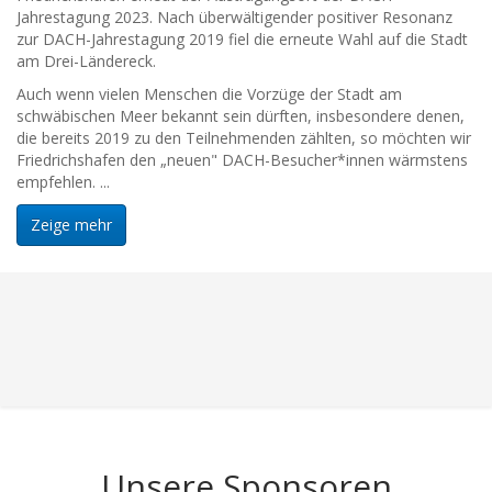
Jahrestagung 2023. Nach überwältigender positiver Resonanz
zur DACH-Jahrestagung 2019 fiel die erneute Wahl auf die Stadt
am Drei-Ländereck.
Auch wenn vielen Menschen die Vorzüge der Stadt am
schwäbischen Meer bekannt sein dürften, insbesondere denen,
die bereits 2019 zu den Teilnehmenden zählten, so möchten wir
Friedrichshafen den „neuen" DACH-Besucher*innen wärmstens
empfehlen. ...
Zeige mehr
Unsere Sponsoren