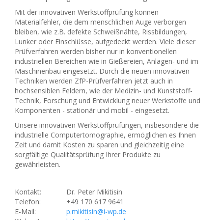
Mit der innovativen Werkstoffprüfung können
Materialfehler, die dem menschlichen Auge verborgen
bleiben, wie z.B. defekte Schweißnähte, Rissbildungen,
Lunker oder Einschlüsse, aufgedeckt werden. Viele dieser
Prüfverfahren werden bisher nur in konventionellen
industriellen Bereichen wie in Gießereien, Anlagen- und im
Maschinenbau eingesetzt. Durch die neuen innovativen
Techniken werden ZfP-Prüfverfahren jetzt auch in
hochsensiblen Feldern, wie der Medizin- und Kunststoff-
Technik, Forschung und Entwicklung neuer Werkstoffe und
Komponenten - stationär und mobil - eingesetzt.
Unsere innovativen Werkstoffprüfungen, insbesondere die
industrielle Computertomographie, ermöglichen es Ihnen
Zeit und damit Kosten zu sparen und gleichzeitig eine
sorgfältige Qualitätsprüfung Ihrer Produkte zu
gewährleisten.
Kontakt:
Dr. Peter Mikitisin
Telefon:
+49 170 617 9641
E-Mail:
p.mikitisin@i-wp.de